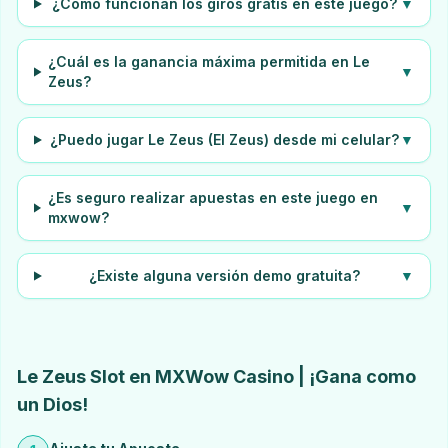
¿Cómo funcionan los giros gratis en este juego?
▼
¿Cuál es la ganancia máxima permitida en Le
▼
Zeus?
¿Puedo jugar Le Zeus (El Zeus) desde mi celular?
▼
¿Es seguro realizar apuestas en este juego en
▼
mxwow?
¿Existe alguna versión demo gratuita?
▼
Le Zeus Slot en MXWow Casino | ¡Gana como
un Dios!