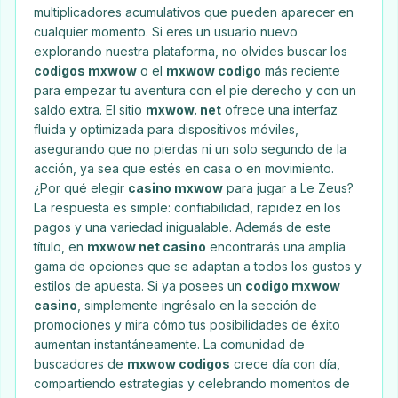
multiplicadores acumulativos que pueden aparecer en
cualquier momento. Si eres un usuario nuevo
explorando nuestra plataforma, no olvides buscar los
codigos mxwow
o el
mxwow codigo
más reciente
para empezar tu aventura con el pie derecho y con un
saldo extra. El sitio
mxwow. net
ofrece una interfaz
fluida y optimizada para dispositivos móviles,
asegurando que no pierdas ni un solo segundo de la
acción, ya sea que estés en casa o en movimiento.
¿Por qué elegir
casino mxwow
para jugar a Le Zeus?
La respuesta es simple: confiabilidad, rapidez en los
pagos y una variedad inigualable. Además de este
título, en
mxwow net casino
encontrarás una amplia
gama de opciones que se adaptan a todos los gustos y
estilos de apuesta. Si ya posees un
codigo mxwow
casino
, simplemente ingrésalo en la sección de
promociones y mira cómo tus posibilidades de éxito
aumentan instantáneamente. La comunidad de
buscadores de
mxwow codigos
crece día con día,
compartiendo estrategias y celebrando momentos de