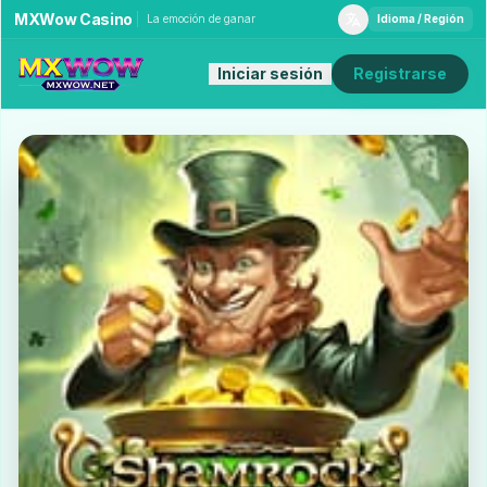
MXWow Casino
La emoción de ganar
Idioma / Región
Iniciar sesión
Registrarse