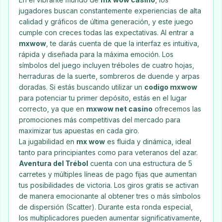
jugadores buscan constantemente experiencias de alta
calidad y gráficos de última generación, y este juego
cumple con creces todas las expectativas. Al entrar a
mxwow
, te darás cuenta de que la interfaz es intuitiva,
rápida y diseñada para la máxima emoción. Los
símbolos del juego incluyen tréboles de cuatro hojas,
herraduras de la suerte, sombreros de duende y arpas
doradas. Si estás buscando utilizar un
codigo mxwow
para potenciar tu primer depósito, estás en el lugar
correcto, ya que en
mxwow net casino
ofrecemos las
promociones más competitivas del mercado para
maximizar tus apuestas en cada giro.
La jugabilidad en
mx wow
es fluida y dinámica, ideal
tanto para principiantes como para veteranos del azar.
Aventura del Trébol
cuenta con una estructura de 5
carretes y múltiples líneas de pago fijas que aumentan
tus posibilidades de victoria. Los giros gratis se activan
de manera emocionante al obtener tres o más símbolos
de dispersión (Scatter). Durante esta ronda especial,
los multiplicadores pueden aumentar significativamente,