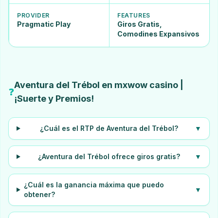
PROVIDER
FEATURES
Pragmatic Play
Giros Gratis,
Comodines Expansivos
Aventura del Trébol en mxwow casino |
❓
¡Suerte y Premios!
¿Cuál es el RTP de Aventura del Trébol?
▼
¿Aventura del Trébol ofrece giros gratis?
▼
¿Cuál es la ganancia máxima que puedo
▼
obtener?