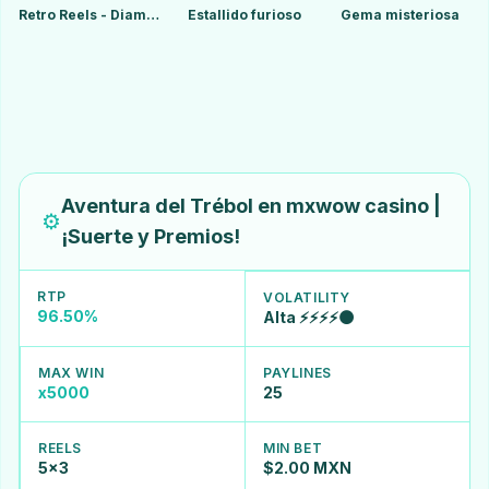
Retro Reels - Diamond Glitz
Estallido furioso
Gema misteriosa
Aventura del Trébol en mxwow casino |
⚙️
¡Suerte y Premios!
RTP
VOLATILITY
96.50%
Alta ⚡⚡⚡⚡🌑
MAX WIN
PAYLINES
x5000
25
REELS
MIN BET
5x3
$2.00 MXN