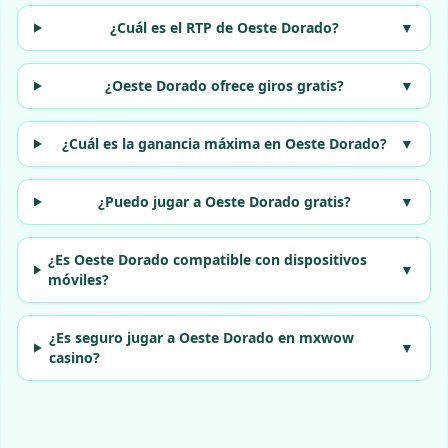
¿Cuál es el RTP de Oeste Dorado?
▼
¿Oeste Dorado ofrece giros gratis?
▼
¿Cuál es la ganancia máxima en Oeste Dorado?
▼
¿Puedo jugar a Oeste Dorado gratis?
▼
¿Es Oeste Dorado compatible con dispositivos
▼
móviles?
¿Es seguro jugar a Oeste Dorado en mxwow
▼
casino?