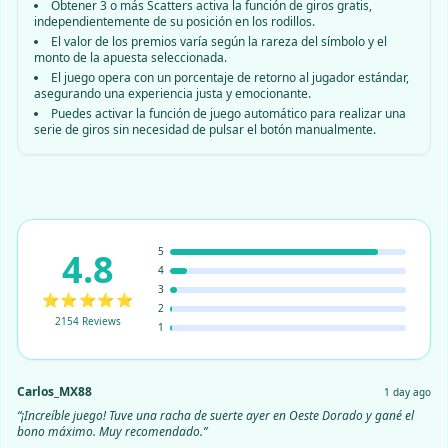
Obtener 3 o más Scatters activa la función de giros gratis,
independientemente de su posición en los rodillos.
El valor de los premios varía según la rareza del símbolo y el
monto de la apuesta seleccionada.
El juego opera con un porcentaje de retorno al jugador estándar,
asegurando una experiencia justa y emocionante.
Puedes activar la función de juego automático para realizar una
serie de giros sin necesidad de pulsar el botón manualmente.
5
4.8
4
3
⭐⭐⭐⭐⭐
2
2154 Reviews
1
Carlos_MX88
1 day ago
“¡Increíble juego! Tuve una racha de suerte ayer en Oeste Dorado y gané el
bono máximo. Muy recomendado.”