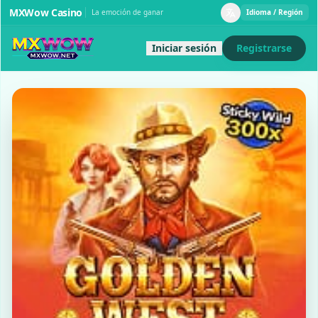
MXWow Casino
La emoción de ganar
Idioma / Región
Iniciar sesión
Registrarse